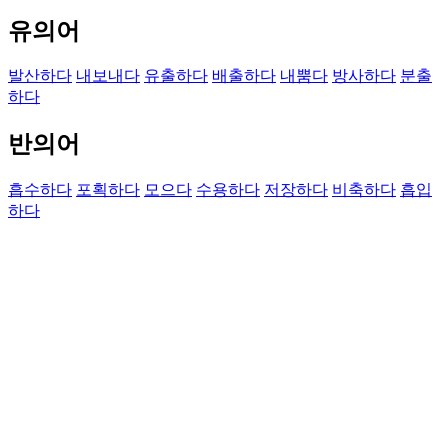
유의어
발산하다
내보내다
유출하다
배출하다
내뿜다
방사하다
분출
하다
반의어
흡수하다
포획하다
모으다
수용하다
저장하다
비축하다
흡입
하다