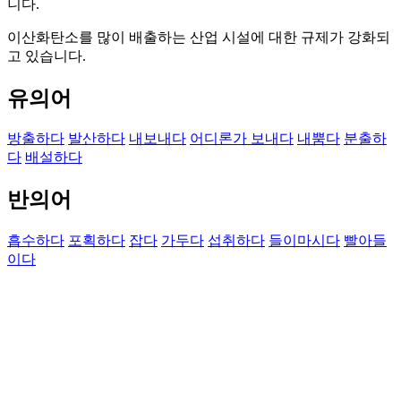
니다.
이산화탄소를 많이 배출하는 산업 시설에 대한 규제가 강화되
고 있습니다.
유의어
방출하다
발산하다
내보내다
어디론가 보내다
내뿜다
분출하
다
배설하다
반의어
흡수하다
포획하다
잡다
가두다
섭취하다
들이마시다
빨아들
이다