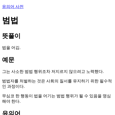
유의어 사전
범법
뜻풀이
법을 어김.
예문
그는 사소한 범법 행위조차 저지르지 않으려고 노력했다.
범법자를 처벌하는 것은 사회의 질서를 유지하기 위한 필수적
인 과정이다.
무심코 한 행동이 법을 어기는 범법 행위가 될 수 있음을 명심
해야 한다.
유의어