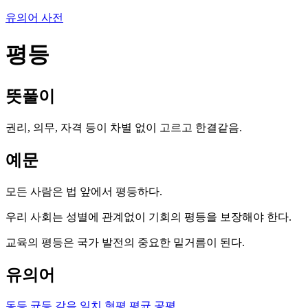
유의어 사전
평등
뜻풀이
권리, 의무, 자격 등이 차별 없이 고르고 한결같음.
예문
모든 사람은 법 앞에서 평등하다.
우리 사회는 성별에 관계없이 기회의 평등을 보장해야 한다.
교육의 평등은 국가 발전의 중요한 밑거름이 된다.
유의어
동등
균등
같음
일치
형평
평균
공평