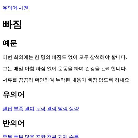
유의어 사전
빠짐
예문
이번 회의에는 한 명의 빠짐도 없이 모두 참석해야 합니다.
그는 매일 아침 빠짐 없이 운동을 하며 건강을 관리합니다.
서류를 꼼꼼히 확인하여 누락된 내용이 빠짐 없도록 하세요.
유의어
결핍
부족
결여
누락
결락
탈락
생략
반의어
충분
풍부
많음
포함
첨부
기재
수록