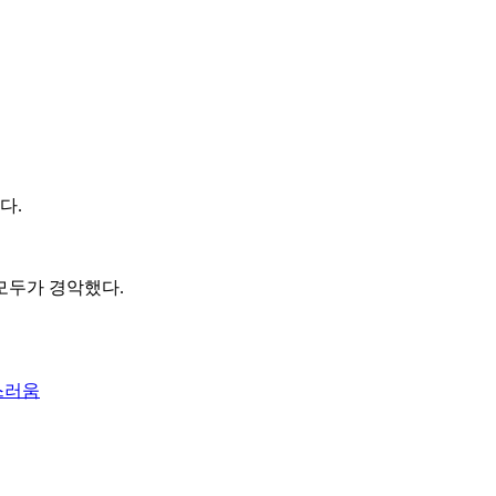
다.
모두가 경악했다.
스러움