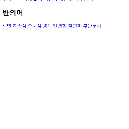
반의어
체면
자존심
수치심
명예
뻔뻔함
철면피
후안무치