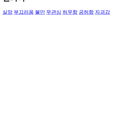
실망
부끄러움
불만
무관심
허무함
공허함
자괴감