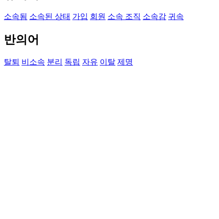
소속됨
소속된 상태
가입
회원
소속 조직
소속감
귀속
반의어
탈퇴
비소속
분리
독립
자유
이탈
제명