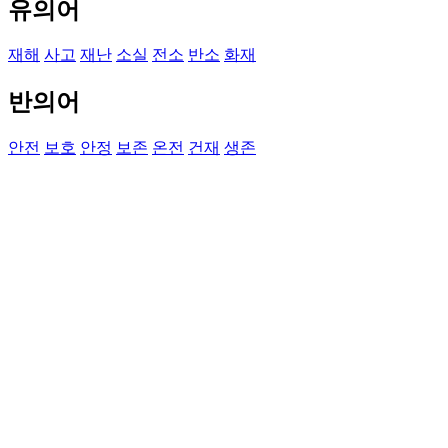
유의어
재해
사고
재난
소실
전소
반소
화재
반의어
안전
보호
안정
보존
온전
건재
생존