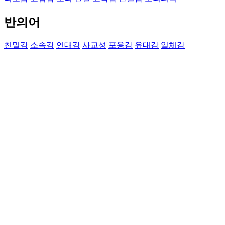
반의어
친밀감
소속감
연대감
사교성
포용감
유대감
일체감