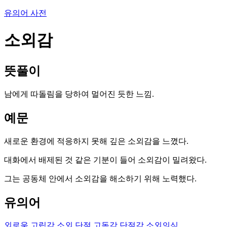
유의어 사전
소외감
뜻풀이
남에게 따돌림을 당하여 멀어진 듯한 느낌.
예문
새로운 환경에 적응하지 못해 깊은 소외감을 느꼈다.
대화에서 배제된 것 같은 기분이 들어 소외감이 밀려왔다.
그는 공동체 안에서 소외감을 해소하기 위해 노력했다.
유의어
외로움
고립감
소외
단절
고독감
단절감
소외의식