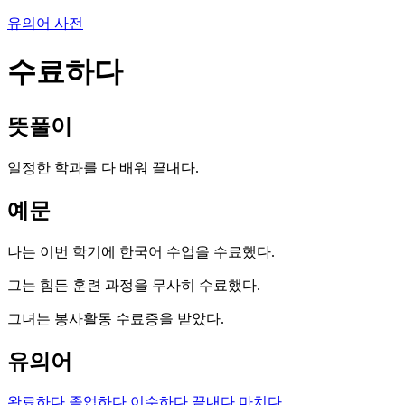
유의어 사전
수료하다
뜻풀이
일정한 학과를 다 배워 끝내다.
예문
나는 이번 학기에 한국어 수업을 수료했다.
그는 힘든 훈련 과정을 무사히 수료했다.
그녀는 봉사활동 수료증을 받았다.
유의어
완료하다
졸업하다
이수하다
끝내다
마치다