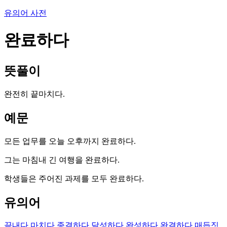
유의어 사전
완료하다
뜻풀이
완전히 끝마치다.
예문
모든 업무를 오늘 오후까지 완료하다.
그는 마침내 긴 여행을 완료하다.
학생들은 주어진 과제를 모두 완료하다.
유의어
끝내다
마치다
종결하다
달성하다
완성하다
완결하다
매듭짓