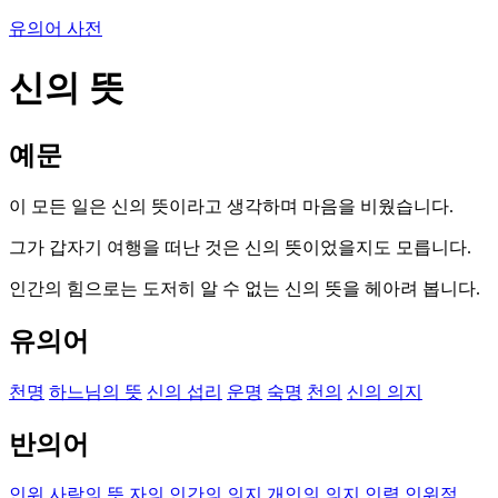
유의어 사전
신의 뜻
예문
이 모든 일은 신의 뜻이라고 생각하며 마음을 비웠습니다.
그가 갑자기 여행을 떠난 것은 신의 뜻이었을지도 모릅니다.
인간의 힘으로는 도저히 알 수 없는 신의 뜻을 헤아려 봅니다.
유의어
천명
하느님의 뜻
신의 섭리
운명
숙명
천의
신의 의지
반의어
인위
사람의 뜻
자의
인간의 의지
개인의 의지
인력
인위적