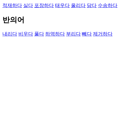
적재하다
실다
포장하다
태우다
올리다
담다
수송하다
반의어
내리다
비우다
풀다
하역하다
부리다
빼다
제거하다