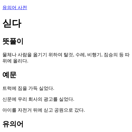
유의어 사전
싣다
뜻풀이
물체나 사람을 옮기기 위하여 탈것, 수레, 비행기, 짐승의 등 따
위에 올리다.
예문
트럭에 짐을 가득 실었다.
신문에 우리 회사의 광고를 실었다.
아이를 자전거 뒤에 싣고 공원으로 갔다.
유의어