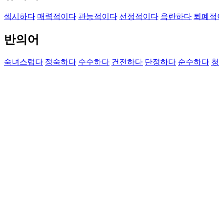
섹시하다
매력적이다
관능적이다
선정적이다
음란하다
퇴폐적
반의어
숙녀스럽다
정숙하다
수수하다
건전하다
단정하다
순수하다
청