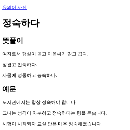
유의어 사전
정숙하다
뜻풀이
여자로서 행실이 곧고 마음씨가 맑고 곱다.
정겹고 친숙하다.
사물에 정통하고 능숙하다.
예문
도서관에서는 항상 정숙해야 합니다.
그녀는 성격이 차분하고 정숙하다는 평을 듣습니다.
시험이 시작되자 교실 안은 매우 정숙해졌습니다.