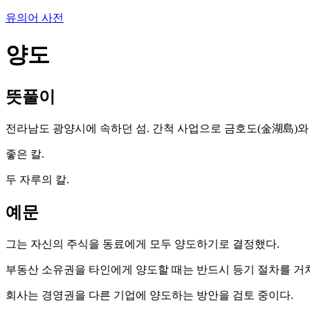
유의어 사전
양도
뜻풀이
전라남도 광양시에 속하던 섬. 간척 사업으로 금호도(金湖島)와 
좋은 칼.
두 자루의 칼.
예문
그는 자신의 주식을 동료에게 모두 양도하기로 결정했다.
부동산 소유권을 타인에게 양도할 때는 반드시 등기 절차를 거쳐
회사는 경영권을 다른 기업에 양도하는 방안을 검토 중이다.