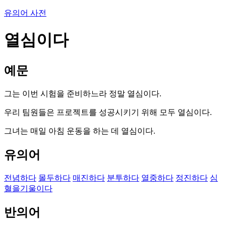
유의어 사전
열심이다
예문
그는 이번 시험을 준비하느라 정말 열심이다.
우리 팀원들은 프로젝트를 성공시키기 위해 모두 열심이다.
그녀는 매일 아침 운동을 하는 데 열심이다.
유의어
전념하다
몰두하다
매진하다
분투하다
열중하다
정진하다
심
혈을기울이다
반의어