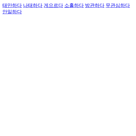
태만하다
나태하다
게으르다
소홀하다
방관하다
무관심하다
안일하다