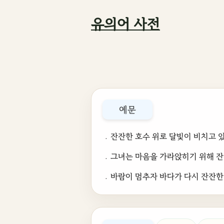
유의어 사전
예문
﹒잔잔한 호수 위로 달빛이 비치고 
﹒그녀는 마음을 가라앉히기 위해 잔
﹒바람이 멈추자 바다가 다시 잔잔한