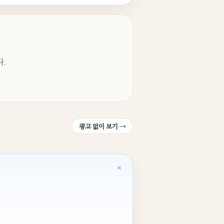
.
광고 없이 보기 →
×