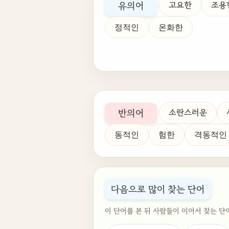
유의어
고요한
조용
정적인
온화한
반의어
소란스러운
동적인
험한
격동적인
다음으로 많이 찾는 단어
이 단어를 본 뒤 사람들이 이어서 찾는 단