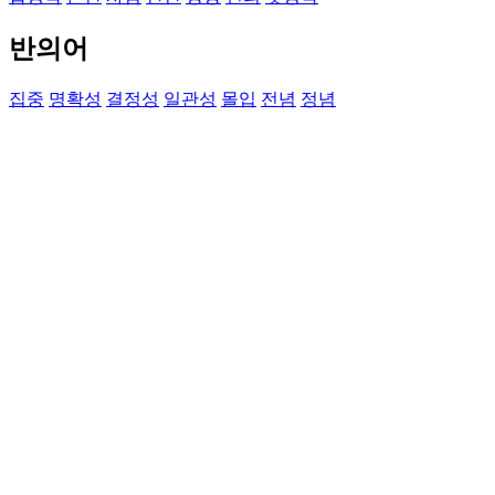
반의어
집중
명확성
결정성
일관성
몰입
전념
정념