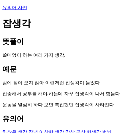
유의어 사전
잡생각
뜻풀이
쓸데없이 하는 여러 가지 생각.
예문
밤에 잠이 오지 않아 이런저런 잡생각이 들었다.
집중해서 공부를 해야 하는데 자꾸 잡생각이 나서 힘들다.
운동을 열심히 하다 보면 복잡했던 잡생각이 사라진다.
유의어
하찮은 생각
잡념
이상한 생각
망상
공상
헛생각
번뇌