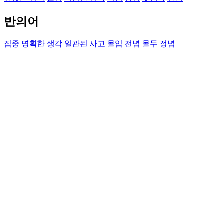
반의어
집중
명확한 생각
일관된 사고
몰입
전념
몰두
정념