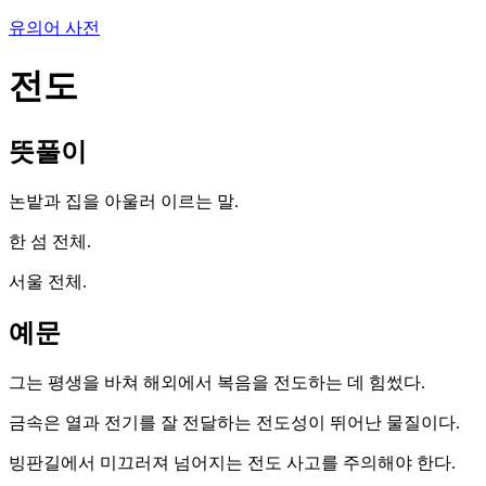
유의어 사전
전도
뜻풀이
논밭과 집을 아울러 이르는 말.
한 섬 전체.
서울 전체.
예문
그는 평생을 바쳐 해외에서 복음을 전도하는 데 힘썼다.
금속은 열과 전기를 잘 전달하는 전도성이 뛰어난 물질이다.
빙판길에서 미끄러져 넘어지는 전도 사고를 주의해야 한다.