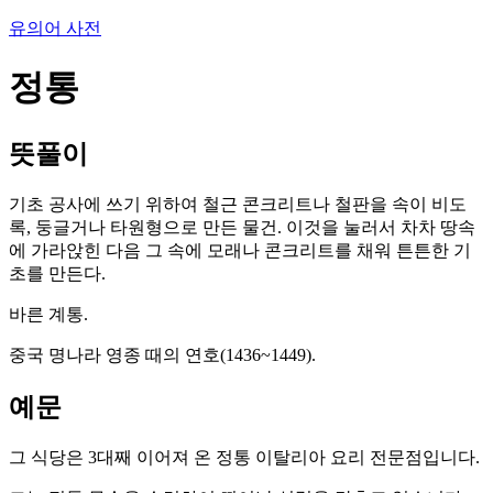
유의어 사전
정통
뜻풀이
기초 공사에 쓰기 위하여 철근 콘크리트나 철판을 속이 비도
록, 둥글거나 타원형으로 만든 물건. 이것을 눌러서 차차 땅속
에 가라앉힌 다음 그 속에 모래나 콘크리트를 채워 튼튼한 기
초를 만든다.
바른 계통.
중국 명나라 영종 때의 연호(1436~1449).
예문
그 식당은 3대째 이어져 온 정통 이탈리아 요리 전문점입니다.