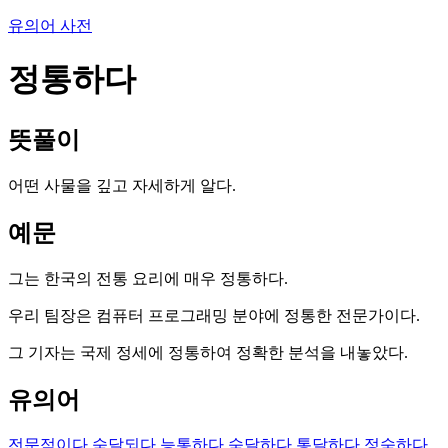
유의어 사전
정통하다
뜻풀이
어떤 사물을 깊고 자세하게 알다.
예문
그는 한국의 전통 요리에 매우 정통하다.
우리 팀장은 컴퓨터 프로그래밍 분야에 정통한 전문가이다.
그 기자는 국제 정세에 정통하여 정확한 분석을 내놓았다.
유의어
전문적이다
숙달되다
능통하다
숙달하다
통달하다
정숙하다