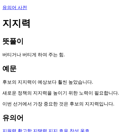
유의어 사전
지지력
뜻풀이
버티거나 버티게 하여 주는 힘.
예문
후보의 지지력이 예상보다 훨씬 높았습니다.
새로운 정책의 지지력을 높이기 위한 노력이 필요합니다.
이번 선거에서 가장 중요한 것은 후보의 지지력입니다.
유의어
지원력
확고함
지탱력
지지
호응
찬성
옹호