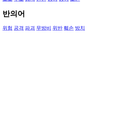
반의어
위험
공격
파괴
무방비
위반
훼손
방치