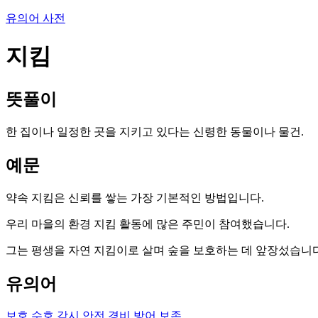
유의어 사전
지킴
뜻풀이
한 집이나 일정한 곳을 지키고 있다는 신령한 동물이나 물건.
예문
약속 지킴은 신뢰를 쌓는 가장 기본적인 방법입니다.
우리 마을의 환경 지킴 활동에 많은 주민이 참여했습니다.
그는 평생을 자연 지킴이로 살며 숲을 보호하는 데 앞장섰습니다
유의어
보호
수호
감시
안전
경비
방어
보존