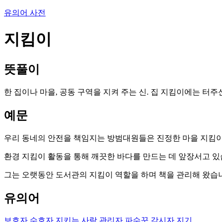
유의어 사전
지킴이
뜻풀이
한 집이나 마을, 공동 구역을 지켜 주는 신. 집 지킴이에는 터주
예문
우리 동네의 안전을 책임지는 방범대원들은 진정한 마을 지킴
환경 지킴이 활동을 통해 깨끗한 바다를 만드는 데 앞장서고 있
그는 오랫동안 도서관의 지킴이 역할을 하며 책을 관리해 왔습
유의어
보호자
수호자
지키는 사람
관리자
파수꾼
감시자
지기