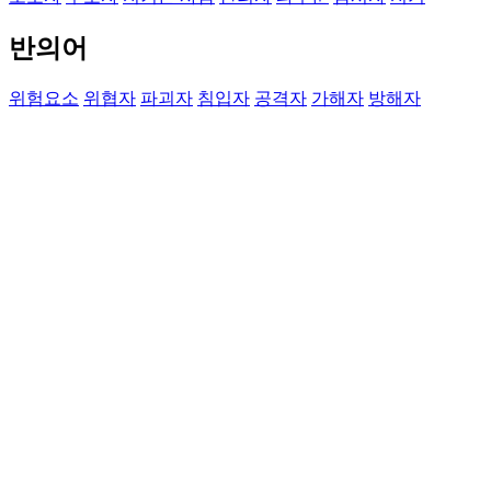
반의어
위험요소
위협자
파괴자
침입자
공격자
가해자
방해자