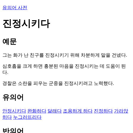
유의어 사전
진정시키다
예문
그는 화가 난 친구를 진정시키기 위해 차분하게 말을 건넸다.
심호흡을 크게 하면 흥분된 마음을 진정시키는 데 도움이 된
다.
경찰은 소란을 피우는 군중을 진정시키려고 노력했다.
유의어
안정시키다
완화하다
달래다
조용하게 하다
진정하다
가라앉
히다
누그러뜨리다
반의어