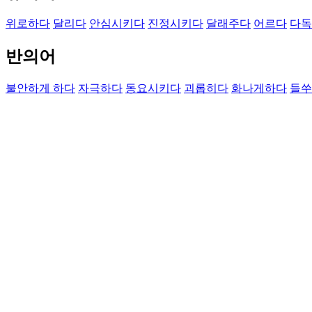
위로하다
달리다
안심시키다
진정시키다
달래주다
어르다
다독
반의어
불안하게 하다
자극하다
동요시키다
괴롭히다
화나게하다
들쑤