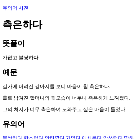
유의어 사전
측은하다
뜻풀이
가엾고 불쌍하다.
예문
길가에 버려진 강아지를 보니 마음이 참 측은하다.
홀로 남겨진 할머니의 뒷모습이 너무나 측은하게 느껴졌다.
그의 처지가 너무 측은하여 도와주고 싶은 마음이 들었다.
유의어
불쌍하다
한스럽다
안타깝다
가엾다
애처롭다
안쓰럽다
딱하