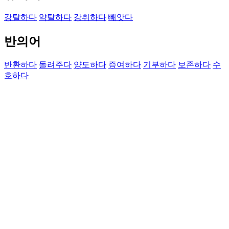
강탈하다
약탈하다
강취하다
빼앗다
반의어
반환하다
돌려주다
양도하다
증여하다
기부하다
보존하다
수
호하다