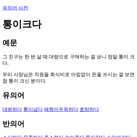
유의어 사전
통이크다
예문
그 친구는 한 번 살 때 대량으로 구매하는 걸 보니 정말 통이 크
다.
우리 사장님은 직원들 회식비로 아낌없이 돈을 쓰시는 걸 보면
참 통이 크신 분이다.
유의어
대범하다
통이넓다
배짱이두둑하다
호탕하다
반의어