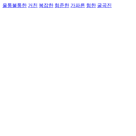
울퉁불퉁한
거친
복잡한
험준한
가파른
험한
굴곡진