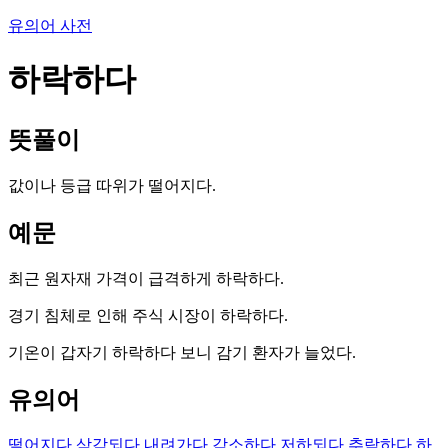
유의어 사전
하락하다
뜻풀이
값이나 등급 따위가 떨어지다.
예문
최근 원자재 가격이 급격하게 하락하다.
경기 침체로 인해 주식 시장이 하락하다.
기온이 갑자기 하락하다 보니 감기 환자가 늘었다.
유의어
떨어지다
삭감되다
내려가다
감소하다
저하되다
추락하다
하