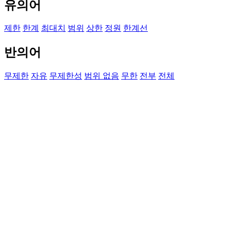
유의어
제한
한계
최대치
범위
상한
정원
한계선
반의어
무제한
자유
무제한성
범위 없음
무한
전부
전체