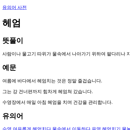
유의어 사전
헤엄
뜻풀이
사람이나 물고기 따위가 물속에서 나아가기 위하여 팔다리나 지
예문
여름에 바다에서 헤엄치는 것은 정말 즐겁습니다.
그는 강 건너편까지 힘차게 헤엄쳐 갔습니다.
수영장에서 매일 아침 헤엄을 치며 건강을 관리합니다.
유의어
수영
여유롭게 헤엄치다
물속에서 이동하다
유영
헤엄치기
물