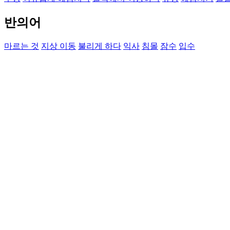
반의어
마르는 것
지상 이동
불리게 하다
익사
침몰
잠수
입수