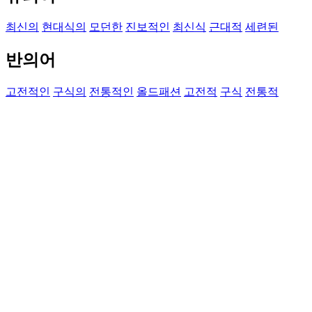
최신의
현대식의
모던한
진보적인
최신식
근대적
세련된
반의어
고전적인
구식의
전통적인
올드패션
고전적
구식
전통적