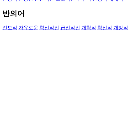
반의어
진보적
자유로운
혁신적인
급진적인
개혁적
혁신적
개방적