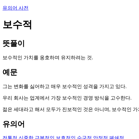
유의어 사전
보수적
뜻풀이
보수적인 가치를 옹호하며 유지하려는 것.
예문
그는 변화를 싫어하고 매우 보수적인 성격을 가지고 있다.
우리 회사는 업계에서 가장 보수적인 경영 방식을 고수한다.
젊은 세대라고 해서 모두가 진보적인 것은 아니며, 보수적인 가
유의어
전통적
신중한
근본적인
보호적인
수구적
안정적
폐쇄적