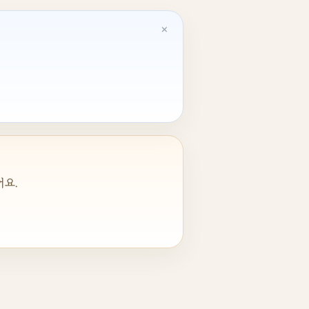
×
어요.