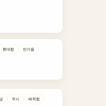
환대함
반가움
담
무시
배척함