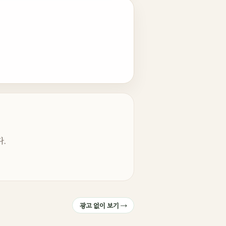
.
광고 없이 보기 →