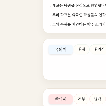
﹒새로운 팀원을 진심으로 환영합니
﹒우리 학교는 외국인 학생들의 입학
﹒그의 복귀를 환영하는 박수 소리가
유의어
환대
환영식
반의어
거부
냉대