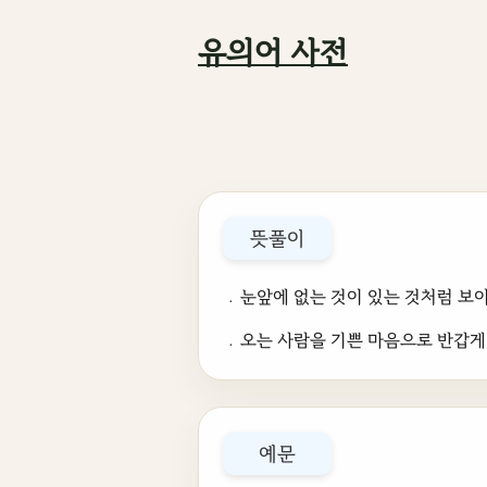
유의어 사전
뜻풀이
﹒눈앞에 없는 것이 있는 것처럼 보이
﹒오는 사람을 기쁜 마음으로 반갑게 
예문