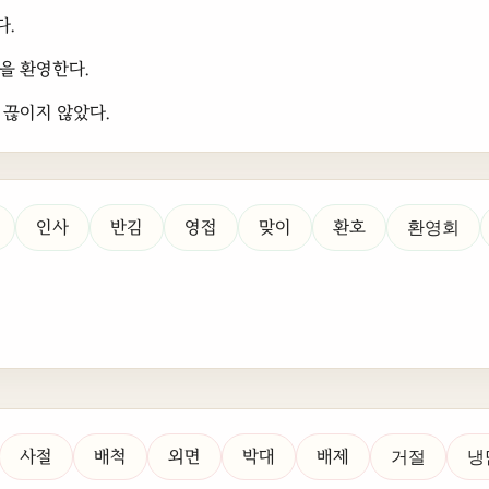
다.
을 환영한다.
 끊이지 않았다.
인사
반김
영접
맞이
환호
환영회
사절
배척
외면
박대
배제
거절
냉