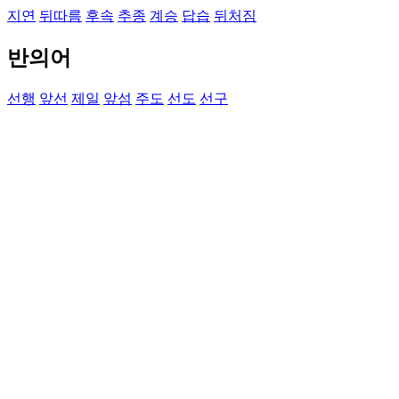
지연
뒤따름
후속
추종
계승
답습
뒤처짐
반의어
선행
앞선
제일
앞섬
주도
선도
선구