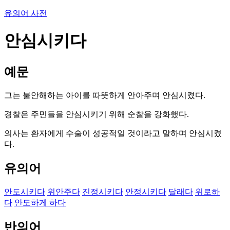
유의어 사전
안심시키다
예문
그는 불안해하는 아이를 따뜻하게 안아주며 안심시켰다.
경찰은 주민들을 안심시키기 위해 순찰을 강화했다.
의사는 환자에게 수술이 성공적일 것이라고 말하며 안심시켰
다.
유의어
안도시키다
위안주다
진정시키다
안정시키다
달래다
위로하
다
안도하게 하다
반의어