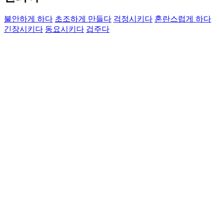
불안하게 하다
초조하게 만들다
걱정시키다
혼란스럽게 하다
긴장시키다
동요시키다
겁주다