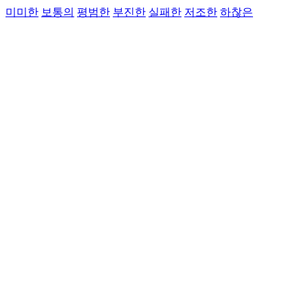
미미한
보통의
평범한
부진한
실패한
저조한
하찮은