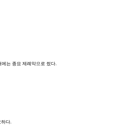
 때에는 종묘 제례악으로 썼다.
하다.