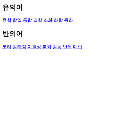
유의어
융합
합일
통합
결합
조화
화합
동화
반의어
분리
갈라짐
이질성
불화
갈등
반목
대립