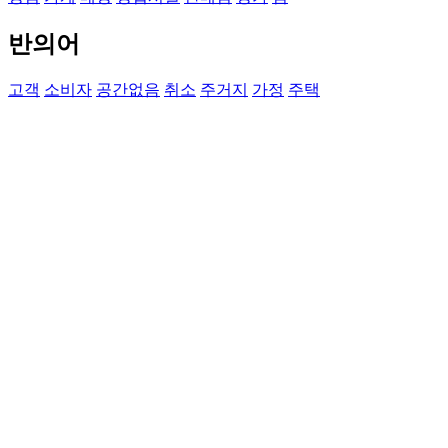
반의어
고객
소비자
공간없음
취소
주거지
가정
주택