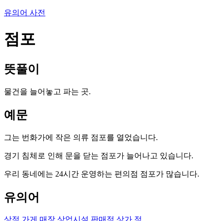
유의어 사전
점포
뜻풀이
물건을 늘어놓고 파는 곳.
예문
그는 번화가에 작은 의류 점포를 열었습니다.
경기 침체로 인해 문을 닫는 점포가 늘어나고 있습니다.
우리 동네에는 24시간 운영하는 편의점 점포가 많습니다.
유의어
상점
가게
매장
상업시설
판매점
상가
점