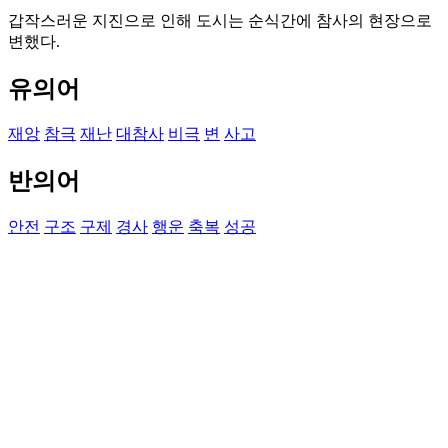
갑작스러운 지진으로 인해 도시는 순식간에 참사의 현장으로
변했다.
유의어
재앙
참극
재난
대참사
비극
변
사고
반의어
안전
구조
구제
경사
행운
축복
성공