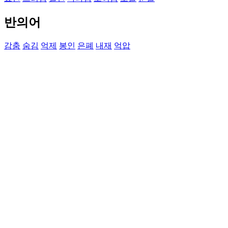
반의어
감춤
숨김
억제
봉인
은폐
내재
억압