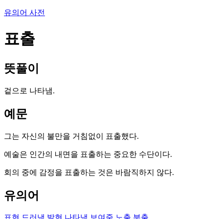
유의어 사전
표출
뜻풀이
겉으로 나타냄.
예문
그는 자신의 불만을 거침없이 표출했다.
예술은 인간의 내면을 표출하는 중요한 수단이다.
회의 중에 감정을 표출하는 것은 바람직하지 않다.
유의어
표현
드러냄
발현
나타냄
보여줌
노출
분출