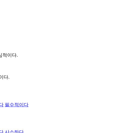
심적이다.
이다.
다
필수적이다
다
사소하다